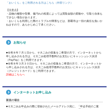
「おいくら」をご利用される方はこちら（外部リンク）
【注意点】
・品物の種類や型番、傷汚れの程度によっては買取金額の変動や、引取り自体も
できない場合があります。
・おいくらを利用した際のトラブルや障害などは、那覇市は一切の責任を負いか
ねますので、あらかじめご了承ください。
お知らせ
■令和８年７月１日から、そ大ごみの収集をご希望の方で、インターネットから
申し込みされる方は、そ大ごみ処理手数料のお支払いにキャッシュレス決済
（PayPay）をご利用できます。
■令和８年３月３０日から、そ大ごみの収集をご希望の方で、インターネットか
ら申し込みされる方は、そ大ごみ処理手数料のお支払いにキャッシュレス決済
（クレジットカード）をご利用できます。
詳細はこちらへ
インターネットお申し込み
新規の場合
■そ大ごみお申込みの際に登録されたメールアドレス宛に、「申込手続のご案