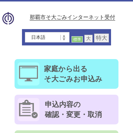
那覇市そ大ごみインターネット受付
特大
大
標準
家庭から出る
そ大ごみお申込み
申込内容の
確認・変更・取消