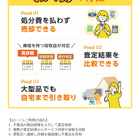
【おいくらご利用の流れ】
１. 不要品の商品情報を入力して査定依頼
２. 複数の査定結果からサービス内容や金額を比較
３. 買取店へ連絡し詳細を確認後に不要品を売却